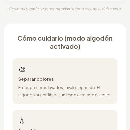
Creamos prendas que acompañan tu ritmo real, no el del mundo.
Cómo cuidarlo (modo algodón
activado)
🎨
Separar colores
En los primeros lavados, lavalo separado. El
algodón puede liberar un leve excedente de color.
💧