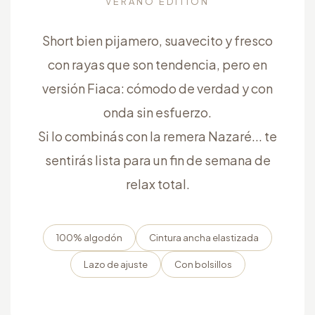
VERANO EDITION
Short bien pijamero, suavecito y fresco
con rayas que son tendencia, pero en
versión Fiaca: cómodo de verdad y con
onda sin esfuerzo.
Si lo combinás con la remera Nazaré... te
sentirás lista para un fin de semana de
relax total.
100% algodón
Cintura ancha elastizada
Lazo de ajuste
Con bolsillos