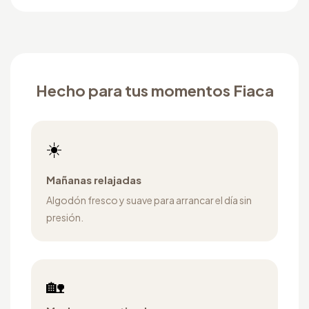
Hecho para tus momentos Fiaca
☀️
Mañanas relajadas
Algodón fresco y suave para arrancar el día sin
presión.
🏡