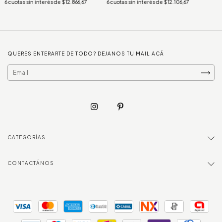
6
cuotas sin interés de
$12.866,67
6
cuotas sin interés de
$12.106,67
QUERES ENTERARTE DE TODO? DEJANOS TU MAIL ACÁ
CATEGORÍAS
CONTACTÁNOS