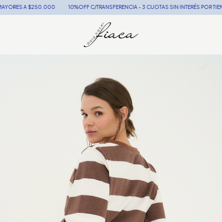
 A $250.000
10%OFF C/TRANSFERENCIA - 3 CUOTAS SIN INTERÉS POR TIEMPO LIM