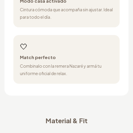
Modo casa activado
Cintura cómoda que acompaña sin ajustar. Ideal
para todo el día.
🤍
Match perfecto
Combinalo con la remera Nazaré y armá tu
uniforme oficial de relax.
Material & Fit