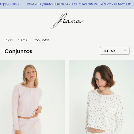
C/TRANSFERENCIA - 3 CUOTAS SIN INTERÉS POR TIEMPO LIMITADO - ENVÍOS GRATIS P
Inicio
.
PIJAMAS
.
Conjuntos
Conjuntos
FILTRAR