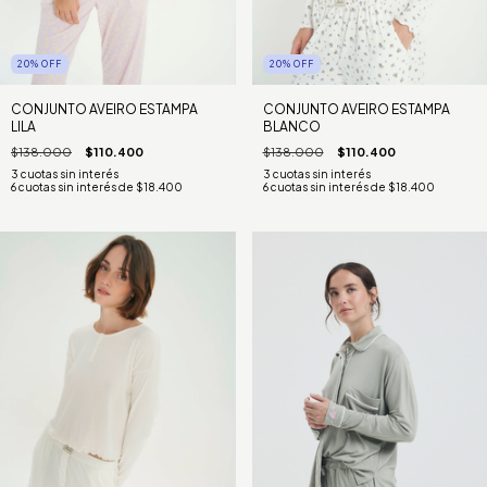
20
%
OFF
20
%
OFF
CONJUNTO AVEIRO ESTAMPA
CONJUNTO AVEIRO ESTAMPA
LILA
BLANCO
$138.000
$110.400
$138.000
$110.400
6
cuotas sin interés de
$18.400
6
cuotas sin interés de
$18.400