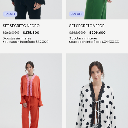
10
%
OFF
20
%
OFF
SET SECRETO NEGRO
SET SECRETO VERDE
$262.000
$235.800
$262.000
$209.600
6
cuotas sin interés de
$39.300
6
cuotas sin interés de
$34.933,33