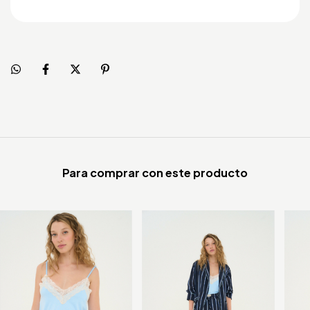
Para comprar con este producto