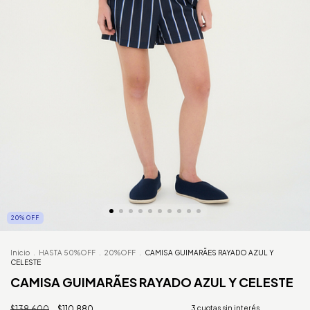
20
%
OFF
Inicio
.
HASTA 50%OFF
.
20%OFF
.
CAMISA GUIMARÃES RAYADO AZUL Y
CELESTE
CAMISA GUIMARÃES RAYADO AZUL Y CELESTE
$138.600
$110.880