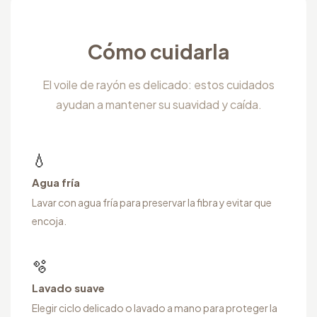
Cómo cuidarla
El voile de rayón es delicado: estos cuidados
ayudan a mantener su suavidad y caída.
💧
Agua fría
Lavar con agua fría para preservar la fibra y evitar que
encoja.
🫧
Lavado suave
Elegir ciclo delicado o lavado a mano para proteger la