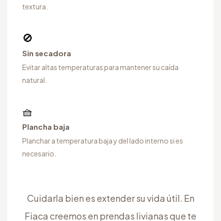
textura.
🚫
Sin secadora
Evitar altas temperaturas para mantener su caída
natural.
🧺
Plancha baja
Planchar a temperatura baja y del lado interno si es
necesario.
Cuidarla bien es extender su vida útil. En
Fiaca creemos en prendas livianas que te