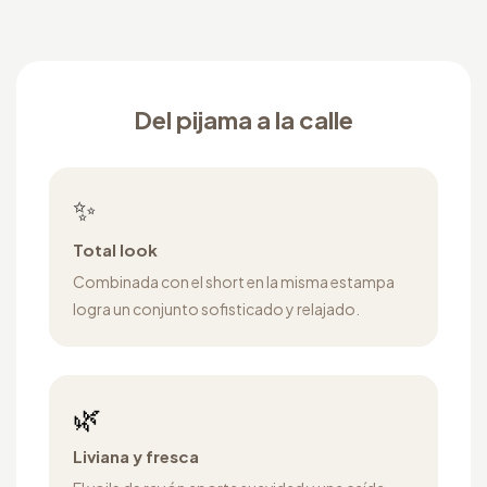
Del pijama a la calle
✨
Total look
Combinada con el short en la misma estampa
logra un conjunto sofisticado y relajado.
🌿
Liviana y fresca