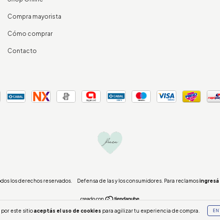
Compra mayorista
Cómo comprar
Contacto
odos los derechos reservados.
Defensa de las y los consumidores. Para reclamos
ingresá 
por este sitio
aceptás el uso de cookies
para agilizar tu experiencia de compra.
EN