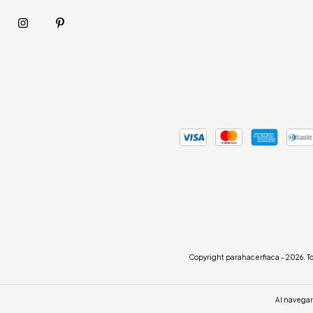
Copyright parahacerfiaca - 2026. T
Al navegar 