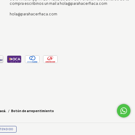
compra escribinos un mail a
hola@parahacerfiaca.com
hola@parahacerfiaca.com
acá.
/
Botón de arrepentimiento
TENDIDO