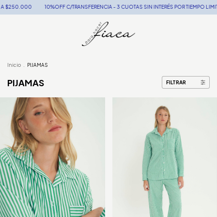
FF C/TRANSFERENCIA - 3 CUOTAS SIN INTERÉS POR TIEMPO LIMITADO - ENVÍOS GRAT
Inicio
.
PIJAMAS
PIJAMAS
FILTRAR