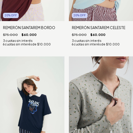
20
%
OFF
20
%
OFF
REMERÓN SANTAREM BORDO
REMERÓN SANTAREM CELESTE
$75.000
$60.000
$75.000
$60.000
6
cuotas sin interés de
$10.000
6
cuotas sin interés de
$10.000